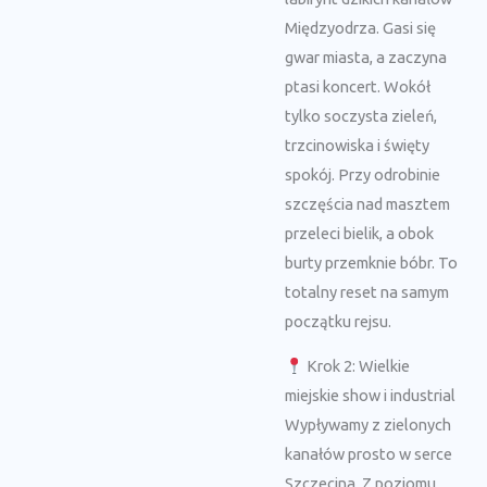
Międzyodrza. Gasi się
gwar miasta, a zaczyna
ptasi koncert. Wokół
tylko soczysta zieleń,
trzcinowiska i święty
spokój. Przy odrobinie
szczęścia nad masztem
przeleci bielik, a obok
burty przemknie bóbr. To
totalny reset na samym
początku rejsu.
Krok 2: Wielkie
miejskie show i industrial
Wypływamy z zielonych
kanałów prosto w serce
Szczecina. Z poziomu