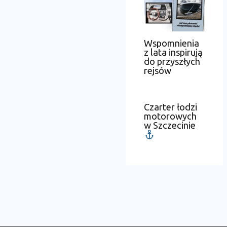
Wspomnienia
z lata inspirują
do przyszłych
rejsów
Czarter łodzi
motorowych
w Szczecinie