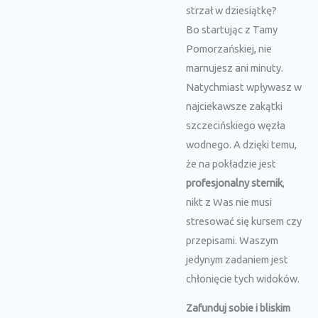
strzał w dziesiątkę?
Bo startując z Tamy
Pomorzańskiej, nie
marnujesz ani minuty.
Natychmiast wpływasz w
najciekawsze zakątki
szczecińskiego węzła
wodnego. A dzięki temu,
że na pokładzie jest
profesjonalny sternik
,
nikt z Was nie musi
stresować się kursem czy
przepisami. Waszym
jedynym zadaniem jest
chłonięcie tych widoków.
Zafunduj sobie i bliskim