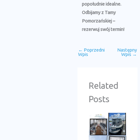
popołudnie idealne.
Odbijamy z Tamy
Pomorzańskiej –
rezerwuj swój termin!
←
Poprzedni
Następny
Wpis
Wpis
→
Related
Posts