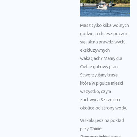
Masz tylko kilka wolnych
godzin, a chcesz poczuć
się jak na prawdziwych,
ekskluzywnych
wakacjach? Mamy dla
Ciebie gotowy plan.
Stworzyliśmy trasę,
która w pigułce mieści
wszystko, czym
zachwyca Szczecin i
okolice od strony wody.
Wskakujesz na pokład
przy
Tamie
Pomorzańskiej
, nasz