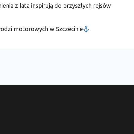
nia z lata inspirują do przyszłych rejsów
 łodzi motorowych w Szczecinie