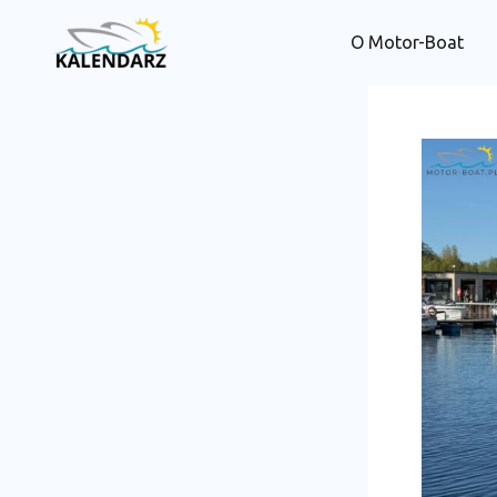
Przejdź
O Motor-Boat
do
treści