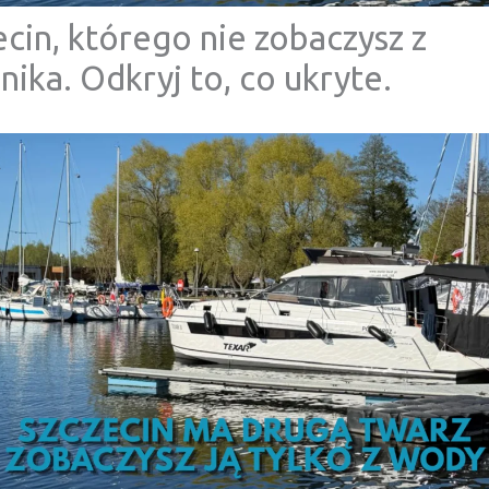
ecin, którego nie zobaczysz z
nika. Odkryj to, co ukryte.