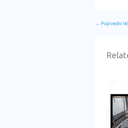
←
Poprzedni W
Relat