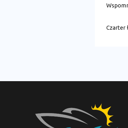
Wspomnie
Czarter