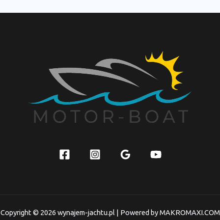
zapomnisz?
Copyright © 2026 wynajem-jachtu.pl | Powered by MAKROMAXI.COM