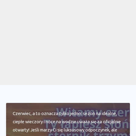
Czerwiec, a to oznacza tylko jedno: sezon na idealne,
ciepłe wieczory i noce na wodzie uważa się za oficjalnie
otwarty! Jeśli marzy Ci się luksusowy odpoczynek, ale